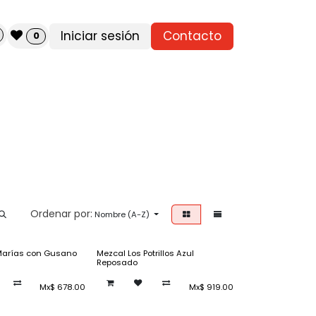
Iniciar sesión
Contacto
0
Ordenar por:
Nombre (A-Z)
Marías con Gusano
Mezcal Los Potrillos Azul
Reposado
Mx$
678.00
Mx$
919.00