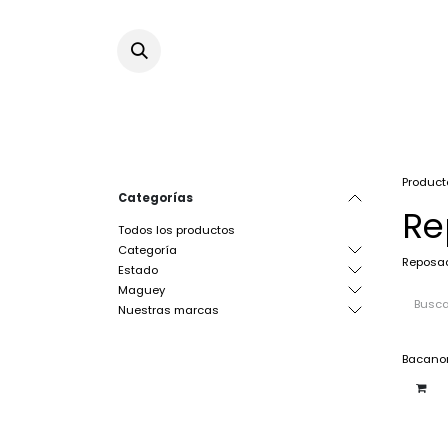
Ir al contenido
Product
Categorías
Re
Todos los productos
Categoría
Reposa
Estado
Maguey
Nuestras marcas
Bacano