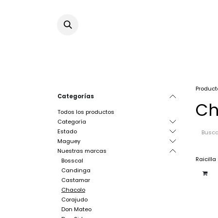
Ir al contenido
Product
Categorías
Ch
Todos los productos
Categoría
Estado
Maguey
Nuestras marcas
Raicilla
Bosscal
Candinga
Castamar
Chacolo
Corajudo
Don Mateo