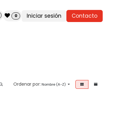
Iniciar sesión
Contacto
0
Ordenar por:
Nombre (A-Z)