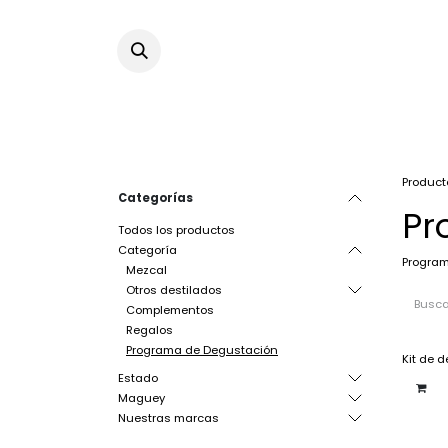
Ir al contenido
Product
Categorías
Pr
Todos los productos
Categoría
Progra
Mezcal
Otros destilados
Complementos
Regalos
Programa de Degustación
Kit de 
Estado
Maguey
Nuestras marcas