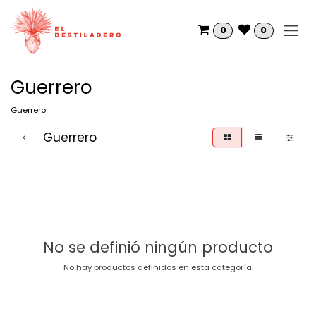
Ir al contenido
0
0
Guerrero
Guerrero
Guerrero
No se definió ningún producto
No hay productos definidos en esta categoría.