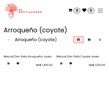
Ir al contenido
0
0
Arroqueño (coyote)
Arroqueño (coyote)
Mezcal Don Sixto Arroqueño Joven
Mezcal Don Sixto Coyote Joven
Mx$
1,410.00
Mx$
1,310.00