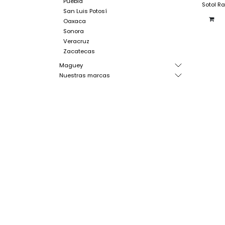
Puebla
Sotol R
San Luis Potosí
Oaxaca
Sonora
Veracruz
Zacatecas
Maguey
Nuestras marcas