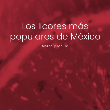
Los licores más
populares de México
Mezcal y Tequila