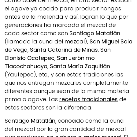
como base del mezcal, en otro sector estiban
el
agave
ya cocido para producir hongos
antes de la molienda y así, logran lo que por
generaciones ha marcado el mezcal de
cada sector como son
Santiago Matatlán
(llamado la cuna del mezcal),
San Miguel Sola
de Vega
,
Santa Catarina de Minas
,
San
Dionisio Ocotepec
,
San Jerónimo
Tlacochahuaya
,
Santa María Zoquitlán
(Yautepec), etc., y son estas tradiciones las
que nos entregan mezcales completamente
diferentes aunque sean de la misma materia
prima o agave. Las
recetas tradicionales
de
estos sectores son la diferencia.
Santiago Matatlán
, conocido como la cuna
del mezcal por la gran cantidad de mezcal