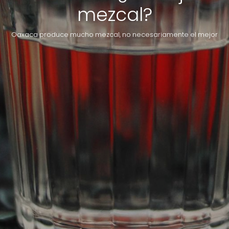
mezcal?
Oaxaca produce mucho mezcal, no necesariamente el mejor