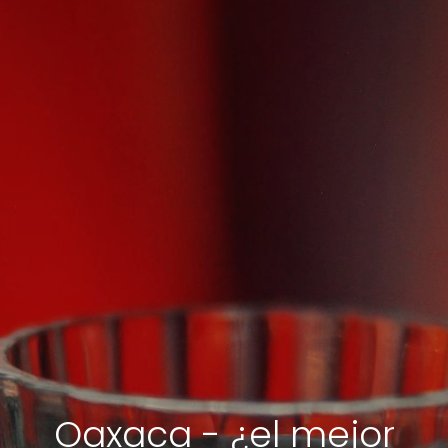
Oaxaca - ¿el mejor