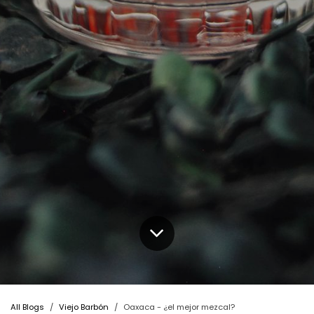
All Blogs
Viejo Barbón
Oaxaca - ¿el mejor mezcal?