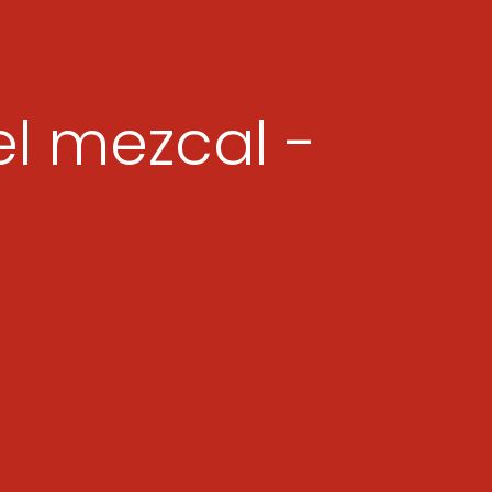
l mezcal -