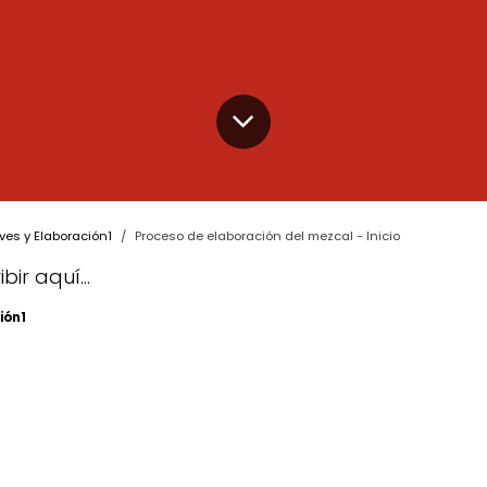
es y Elaboración1
Proceso de elaboración del mezcal - Inicio
ir aquí...
ión1