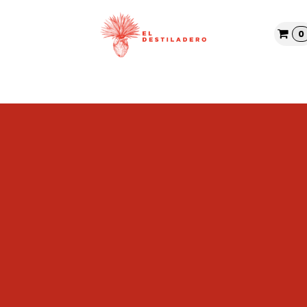
0
Tienda
Nosotros
Blog