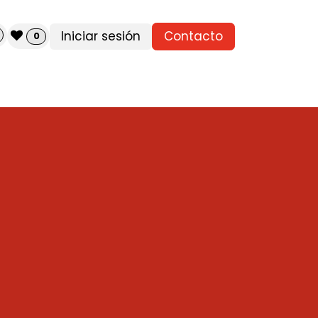
Iniciar sesión
Contacto
0