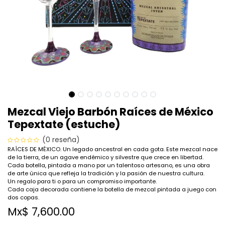
Mezcal Viejo Barbón Raíces de México
Tepextate (estuche)
(0 reseña)
RAÍCES DE MÉXICO. Un legado ancestral en cada gota. Este mezcal nace
de la tierra, de un agave endémico y silvestre que crece en libertad.
Cada botella, pintada a mano por un talentoso artesano, es una obra
de arte única que refleja la tradición y la pasión de nuestra cultura.
Un regalo para ti o para un compromiso importante.
Cada caja decorada contiene la botella de mezcal pintada a juego con
dos copas.
Mx$
7,600.00