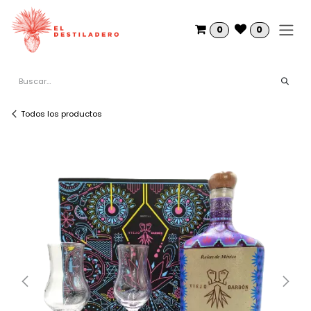
Ir al contenido
0
0
Todos los productos