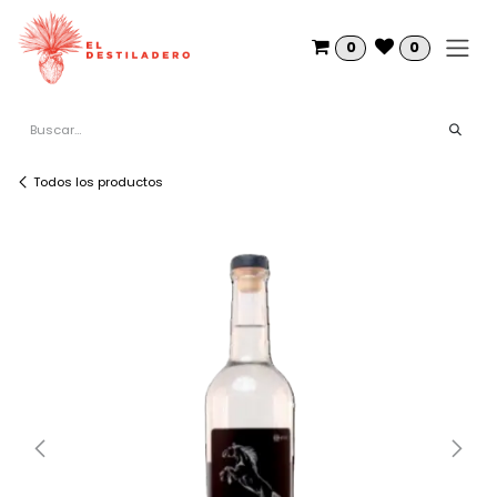
Ir al contenido
0
0
Todos los productos