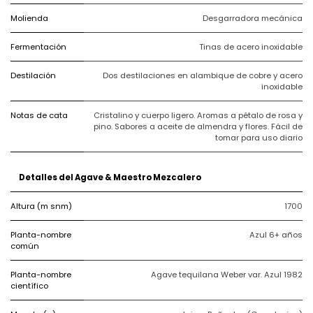
Molienda
Desgarradora mecánica
Fermentación
Tinas de acero inoxidable
Destilación
Dos destilaciones en alambique de cobre y acero
inoxidable
Notas de cata
Cristalino y cuerpo ligero. Aromas a pétalo de rosa y
pino. Sabores a aceite de almendra y flores. Fácil de
tomar para uso diario
Detalles del Agave & Maestro Mezcalero
Altura (m snm)
1700
Planta-nombre
Azul 6+ años
común
Planta-nombre
Agave tequilana Weber var. Azul 1982
científico