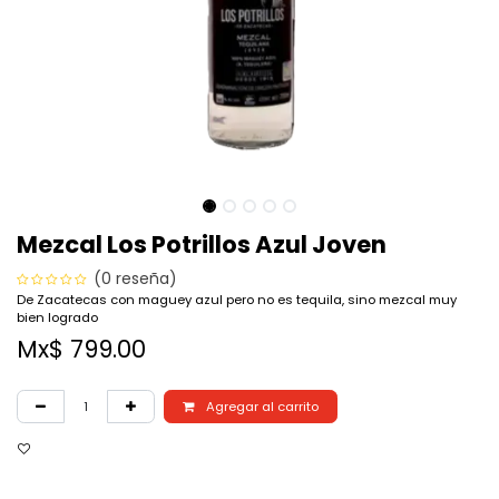
Mezcal Los Potrillos Azul Joven
(0 reseña)
De Zacatecas con maguey azul pero no es tequila, sino mezcal muy
bien logrado
Mx$
799.00
Agregar al carrito