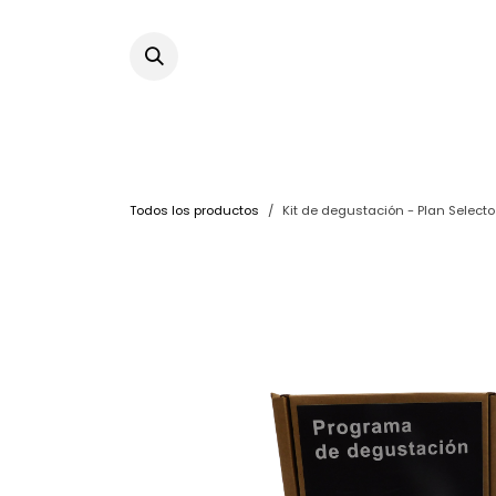
Ir al contenido
Todos los productos
Kit de degustación - Plan Selecto