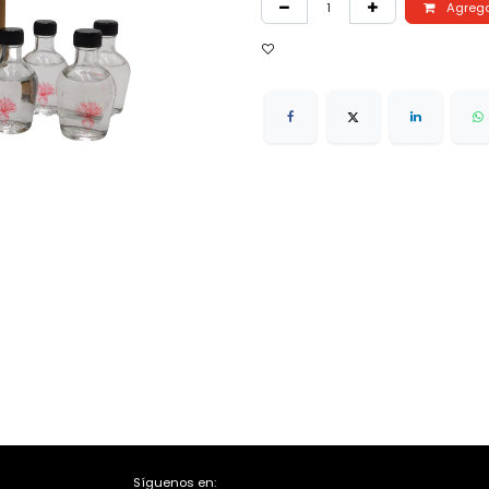
Agregar
Síguenos en: