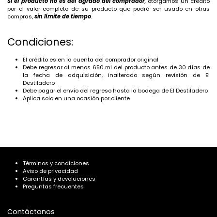
Si el producto no es del agrado del comprador
,
otorgamos un crédito
por el valor completo de su producto que podrá ser usado en otras
compras,
sin límite de tiempo
.
Condiciones:
El crédito es en la cuenta del comprador original
Debe regresar al menos 650 ml del producto antes de 30 días de
la fecha de adquisición, inalterado según revisión de El
Destiladero
Debe pagar el envío del regreso hasta la bodega de El Destiladero
Aplica solo en una ocasión por cliente
Términos y condiciones
Aviso de privacidad
Garantías y devoluciones
Preguntas frecuentes
Contáctanos