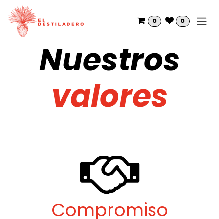
Ir al contenido
0
0
Nuestros
valores
Compromiso