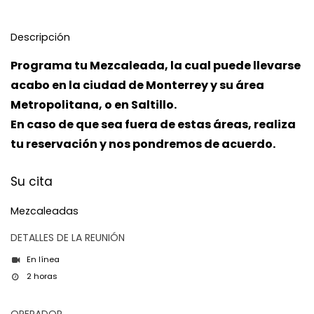
Descripción
Programa tu Mezcaleada, la cual puede llevarse
acabo en la ciudad de Monterrey y su área
Metropolitana, o en Saltillo.
En caso de que sea fuer​a de estas áreas, realiza
tu reservación y nos pondremos de acuerdo.
Su cita
Mezcaleadas
DETALLES DE LA REUNIÓN
En línea
2 horas