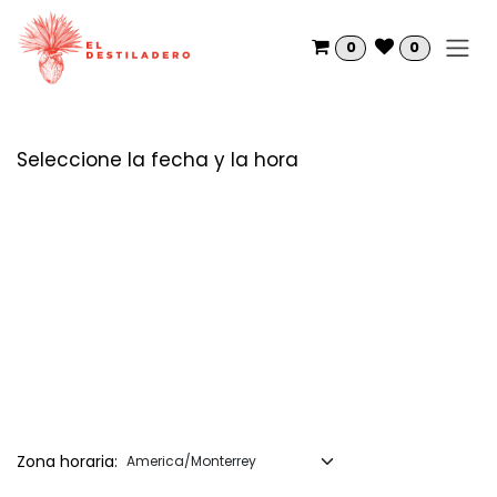
Ir al contenido
0
0
Seleccione la fecha y la hora
Zona horaria: