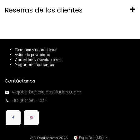
Reseñas de los clientes
Términos y condiciones
Aviso de privacidad
Garantías y devoluciones
Preguntas frecuentes
Contáctanos
viejobarbon@eldestiladero.com
+52 (81) 1061 - 1024
Español (MX)
© El Destiladero 2025