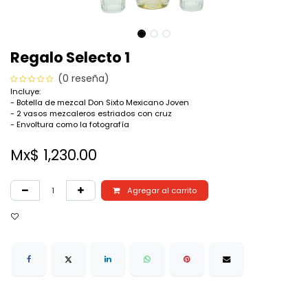
Regalo Selecto 1
(0 reseña)
Incluye:
- Botella de mezcal Don Sixto Mexicano Joven
- 2 vasos mezcaleros estriados con cruz
- Envoltura como la fotografía
Mx$
1,230.00
Agregar al carrito