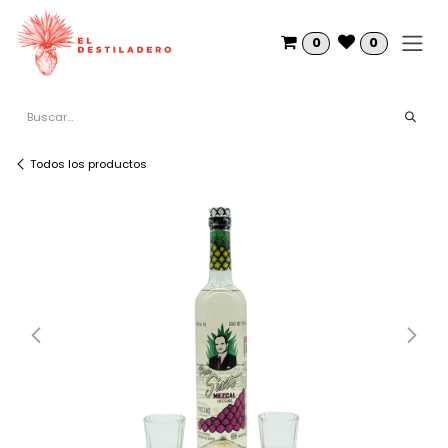
Ir al contenido
0
0
Todos los productos