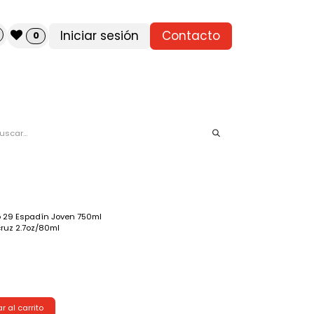
Iniciar sesión
Contacto
0
do 29 Espadín Joven 750ml
cruz 2.7oz/80ml
 al carrito