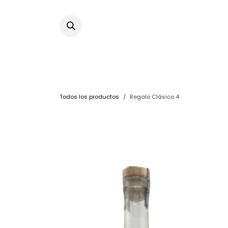
Ir al contenido
Todos los productos
Regalo Clásico 4