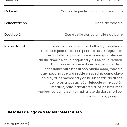
Molienda
Canoa de piedra con mazo de encino
Fermentación
Tinas de madera
Destilación
Dos destilaciones en ollas de barro
Notas de cata
Traslúcido sin residuos, brillante, cristalino y
destellos plateados, con perlado de 20 segundos
en botella. La primera sensación gustativa es
ácida, amargo en la segunda y dulce en la tercera.
El campo está presente en los aromas de la
sensación retro nasal con hierba seca, madera
quemada, madera de roble y especies como clavo
de olor, nuez moscada y anís, sin faltar las frutas
como pera, pasas, dátil, tejocote y melocotón
maduro, para adentrarse a los postres más
mexicanos como son la natilla, ate de durazno, licor
de zarzamora, y cognac
Detalles del Agave & Maestro Mezcalero
Altura (m snm)
1500