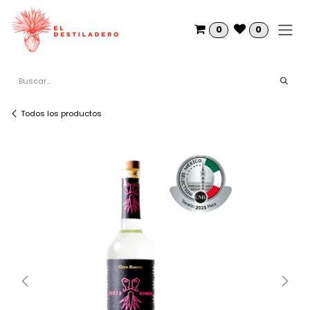
Ir al contenido
0
0
Todos los productos