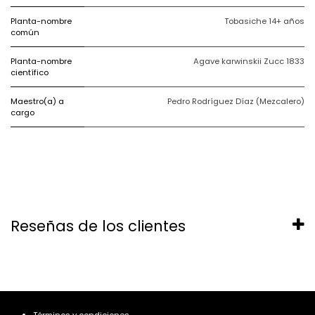
Planta-nombre
Tobasiche 14+ años
común
Planta-nombre
Agave karwinskii Zucc 1833
científico
Maestro(a) a
Pedro Rodríguez Díaz (Mezcalero)
cargo
Reseñas de los clientes