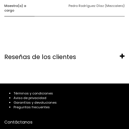
Maestro(a) a
Pedro Rodríguez Díaz (Mezcalero)
cargo
Reseñas de los clientes
Términos y condiciones
Aviso de privacidad
Garantías y devoluciones
Preguntas frecuentes
Contáctanos