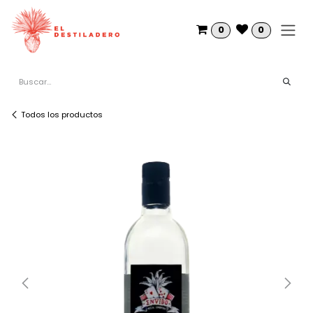
Ir al contenido
0
0
Todos los productos