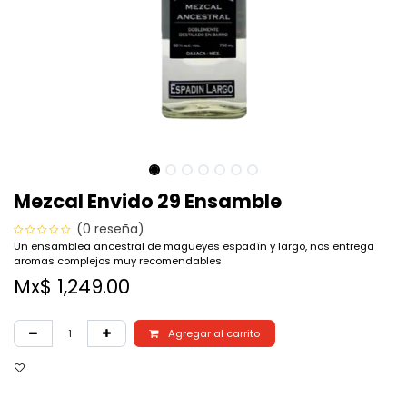
Mezcal Envido 29 Ensamble
(0 reseña)
Un ensamblea ancestral de magueyes espadín y largo, nos entrega
aromas complejos muy recomendables
Mx$
1,249.00
Agregar al carrito