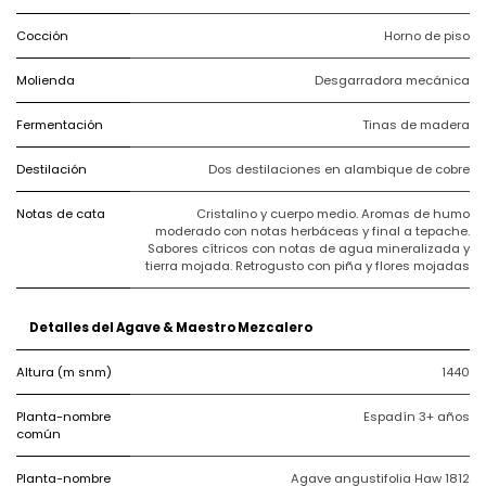
Cocción
Horno de piso
Molienda
Desgarradora mecánica
Fermentación
Tinas de madera
Destilación
Dos destilaciones en alambique de cobre
Notas de cata
Cristalino y cuerpo medio. Aromas de humo
moderado con notas herbáceas y final a tepache.
Sabores cítricos con notas de agua mineralizada y
tierra mojada. Retrogusto con piña y flores mojadas
Detalles del Agave & Maestro Mezcalero
Altura (m snm)
1440
Planta-nombre
Espadín 3+ años
común
Planta-nombre
Agave angustifolia Haw 1812