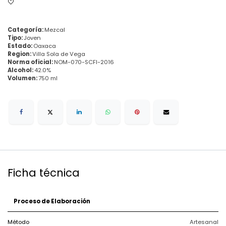
Categoría:
Mezcal
Tipo:
Joven
Estado:
Oaxaca
Region:
Villa Sola de Vega
Norma oficial:
NOM-070-SCFI-2016
Alcohol:
42.0%
Volumen:
750 ml
Ficha técnica
Proceso de Elaboración
Método
Artesanal