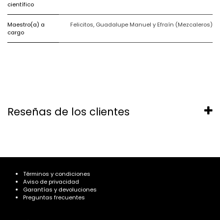
científico
Maestro(a) a
Felicitos, Guadalupe Manuel y Efraín (Mezcaleros)
cargo
Reseñas de los clientes
Términos y condiciones
Aviso de privacidad
Garantías y devoluciones
Preguntas frecuentes