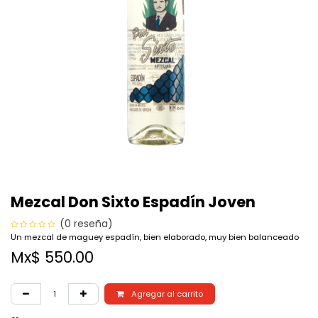
Mezcal Don Sixto Espadín Joven
(0 reseña)
Un mezcal de maguey espadín, bien elaborado, muy bien balanceado
Mx$
550.00
Agregar al carrito