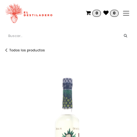
Ir al contenido
0
0
Todos los productos