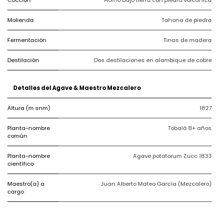
Molienda
Tahona de piedra
Fermentación
Tinas de madera
Destilación
Dos destilaciones en alambique de cobre
Detalles del Agave & Maestro Mezcalero
Altura (m snm)
1827
Planta-nombre
Tobalá 8+ años
común
Planta-nombre
Agave potatorum Zucc 1833
científico
Maestro(a) a
Juan Alberto Mateo García (Mezcalero)
cargo