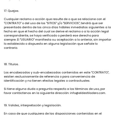
17. Quejas.
Cualquier reclamo o acción que resulte de o que se relacione con el
"CONTRATO" o del uso de los "SITIOS" y/o "SERVICIOS", tendrá que ser
presentada dentro de los cinco días hábiles inmediatos siguientes a la
fecha en que el hecho del cual se derive el reclamo o a la acción legal
correspondiente, se haya verificado o perderá ese derecho para
siempre. El "USUARIO" manifiesta su aceptación a lo anterior, sin importar
lo establecido o dispuesto en alguna legislación que señale lo
contrario.
18. Títulos.
Los encabezados y sub-encabezados contenidos en este "CONTRATO",
existen exclusivamente de referencia o para conveniencia de
identificación y no tienen efectos legales o contractuales.
Si tiene alguna duda o pregunta respecto a los términos de uso, por
favor contáctenos en la siguiente dirección:
info@eldestiladero.com
.
19. Validez, interpretación y legislación.
En caso de que cualquiera de las disposiciones contenidas en el