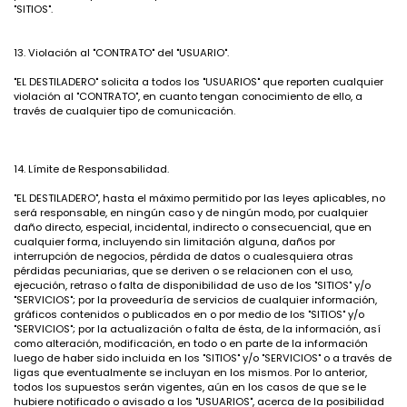
"SITIOS".
13. Violación al "CONTRATO" del "USUARIO".
"EL DESTILADERO" solicita a todos los "USUARIOS" que reporten cualquier
violación al "CONTRATO", en cuanto tengan conocimiento de ello, a
través de cualquier tipo de comunicación.
14. Límite de Responsabilidad.
"EL DESTILADERO", hasta el máximo permitido por las leyes aplicables, no
será responsable, en ningún caso y de ningún modo, por cualquier
daño directo, especial, incidental, indirecto o consecuencial, que en
cualquier forma, incluyendo sin limitación alguna, daños por
interrupción de negocios, pérdida de datos o cualesquiera otras
pérdidas pecuniarias, que se deriven o se relacionen con el uso,
ejecución, retraso o falta de disponibilidad de uso de los "SITIOS" y/o
"SERVICIOS"; por la proveeduría de servicios de cualquier información,
gráficos contenidos o publicados en o por medio de los "SITIOS" y/o
"SERVICIOS"; por la actualización o falta de ésta, de la información, así
como alteración, modificación, en todo o en parte de la información
luego de haber sido incluida en los "SITIOS" y/o "SERVICIOS" o a través de
ligas que eventualmente se incluyan en los mismos. Por lo anterior,
todos los supuestos serán vigentes, aún en los casos de que se le
hubiere notificado o avisado a los "USUARIOS", acerca de la posibilidad