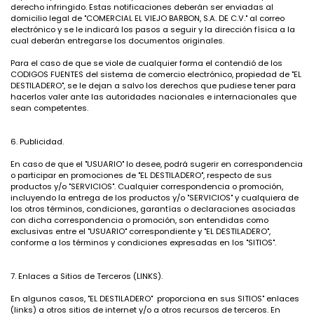
derecho infringido. Estas notificaciones deberán ser enviadas al
domicilio legal de "COMERCIAL EL VIEJO BARBON, S.A. DE C.V." al correo
electrónico y se le indicará los pasos a seguir y la dirección física a la
cual deberán entregarse los documentos originales.
Para el caso de que se viole de cualquier forma el contendió de los
CODIGOS FUENTES del sistema de comercio electrónico, propiedad de "EL
DESTILADERO", se le dejan a salvo los derechos que pudiese tener para
hacerlos valer ante las autoridades nacionales e internacionales que
sean competentes.
6. Publicidad.
En caso de que el "USUARIO" lo desee, podrá sugerir en correspondencia
o participar en promociones de "EL DESTILADERO", respecto de sus
productos y/o "SERVICIOS". Cualquier correspondencia o promoción,
incluyendo la entrega de los productos y/o "SERVICIOS" y cualquiera de
los otros términos, condiciones, garantías o declaraciones asociadas
con dicha correspondencia o promoción, son entendidas como
exclusivas entre el "USUARIO" correspondiente y "EL DESTILADERO",
conforme a los términos y condiciones expresadas en los "SITIOS".
7. Enlaces a Sitios de Terceros (LINKS).
En algunos casos, "EL DESTILADERO" proporciona en sus SITIOS" enlaces
(links) a otros sitios de internet y/o a otros recursos de terceros. En