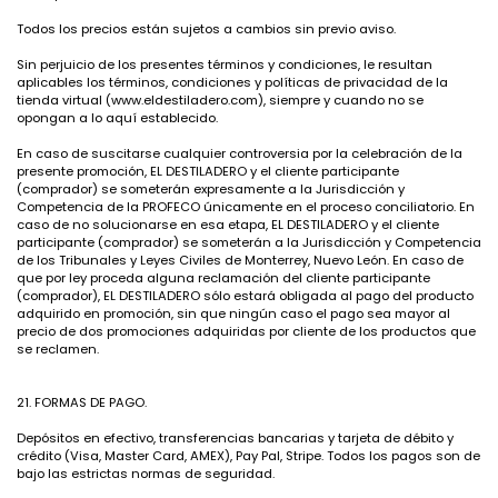
Todos los precios están sujetos a cambios sin previo aviso.
Sin perjuicio de los presentes términos y condiciones, le resultan
aplicables los términos, condiciones y políticas de privacidad de la
tienda virtual (
www.eldestiladero.com
), siempre y cuando no se
opongan a lo aquí establecido.
En caso de suscitarse cualquier controversia por la celebración de la
presente promoción, EL DESTILADERO y el cliente participante
(comprador) se someterán expresamente a la Jurisdicción y
Competencia de la PROFECO únicamente en el proceso conciliatorio. En
caso de no solucionarse en esa etapa, EL DESTILADERO y el cliente
participante (comprador) se someterán a la Jurisdicción y Competencia
de los Tribunales y Leyes Civiles de Monterrey, Nuevo León. En caso de
que por ley proceda alguna reclamación del cliente participante
(comprador), EL DESTILADERO sólo estará obligada al pago del producto
adquirido en promoción, sin que ningún caso el pago sea mayor al
precio de dos promociones adquiridas por cliente de los productos que
se reclamen.
21. FORMAS DE PAGO.
Depósitos en efectivo, transferencias bancarias y tarjeta de débito y
crédito (Visa, Master Card, AMEX), Pay Pal, Stripe. Todos los pagos son de
bajo las estrictas normas de seguridad.