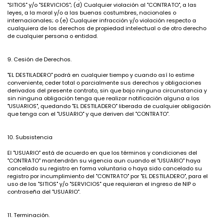
"SITIOS" y/o "SERVICIOS"; (d) Cualquier violación al "CONTRATO", a las
leyes, a la moral y/o a las buenas costumbres, nacionales o
internacionales; o (e) Cualquier infracción y/o violación respecto a
cualquiera de los derechos de propiedad intelectual o de otro derecho
de cualquier persona o entidad.
9. Cesión de Derechos.
"EL DESTILADERO" podrá en cualquier tiempo y cuando así lo estime
conveniente, ceder total o parcialmente sus derechos y obligaciones
derivados del presente contrato, sin que bajo ninguna circunstancia y
sin ninguna obligación tenga que realizar notificación alguna a los
"USUARIOS", quedando "EL DESTILADERO" liberada de cualquier obligación
que tenga con el "USUARIO" y que deriven del "CONTRATO".
10. Subsistencia
El "USUARIO" está de acuerdo en que los términos y condiciones del
"CONTRATO" mantendrán su vigencia aun cuando el "USUARIO" haya
cancelado su registro en forma voluntaria o haya sido cancelado su
registro por incumplimiento del "CONTRATO" por "EL DESTILADERO", para el
uso de los "SITIOS" y/o "SERVICIOS" que requieran el ingreso de NIP o
contraseña del "USUARIO".
11. Terminación.