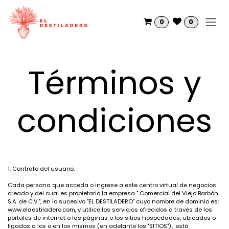
Skip to Content
0
0
Términos y
condiciones
1. Contrato del usuario.
Cada persona que acceda o ingrese a este centro virtual de negocios
creado y del cual es propietario la empresa " Comercial del Viejo Barbón
S.A. de C.V.", en lo sucesivo "EL DESTILADERO" cuyo nombre de dominio es:
www.eldestiladero.com
, y utilice los servicios ofrecidos a través de los
portales de internet o las páginas o los sitios hospedados, ubicados o
ligados a los o en los mismos (en adelante los "SITIOS").; está