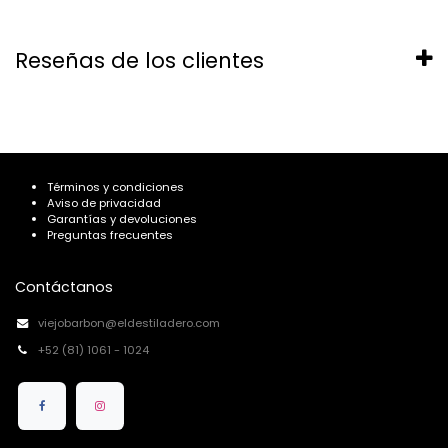
Reseñas de los clientes
Términos y condiciones
Aviso de privacidad
Garantías y devoluciones
Preguntas frecuentes
Contáctanos
viejobarbon@eldestiladero.com
+52 (81) 1061 - 1024