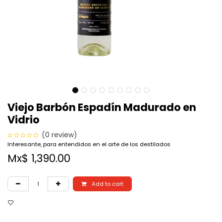
Viejo Barbón Espadín Madurado en
Vidrio
(0 review)
Interesante, para entendidos en el arte de los destilados
Mx$
1,390.00
Add to cart