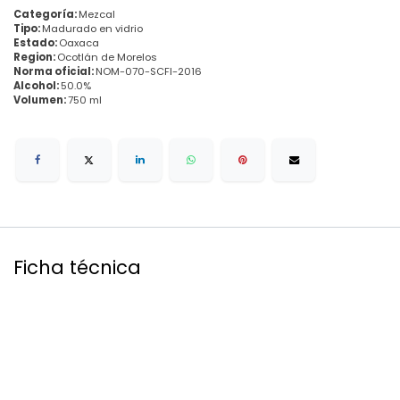
Categoría:
Mezcal
Tipo:
Madurado en vidrio
Estado:
Oaxaca
Region:
Ocotlán de Morelos
Norma oficial:
NOM-070-SCFI-2016
Alcohol:
50.0%
Volumen:
750 ml
Ficha técnica