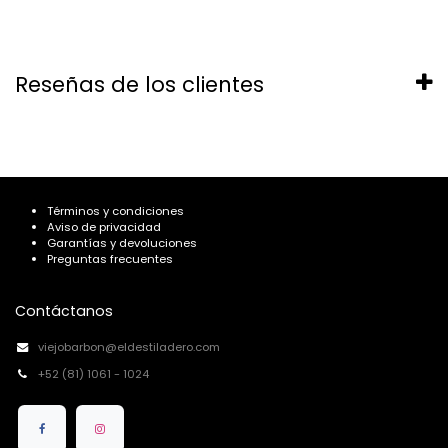
Reseñas de los clientes
Términos y condiciones
Aviso de privacidad
Garantías y devoluciones
Preguntas frecuentes
Contáctanos
viejobarbon@eldestiladero.com
+52 (81) 1061 - 1024