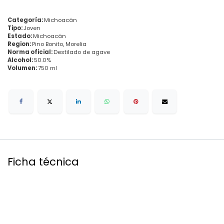
Categoría:
Michoacán
Tipo:
Joven
Estado:
Michoacán
Region:
Pino Bonito, Morelia
Norma oficial:
Destilado de agave
Alcohol:
50.0%
Volumen:
750 ml
Ficha técnica