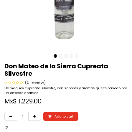
Don Mateo de la Sierra Cupreata
Silvestre
(0 review)
De maguey cupreata silvestre, con sabores y aromas que te pasean por
un extenso abanico
Mx$
1,229.00
Add to cart